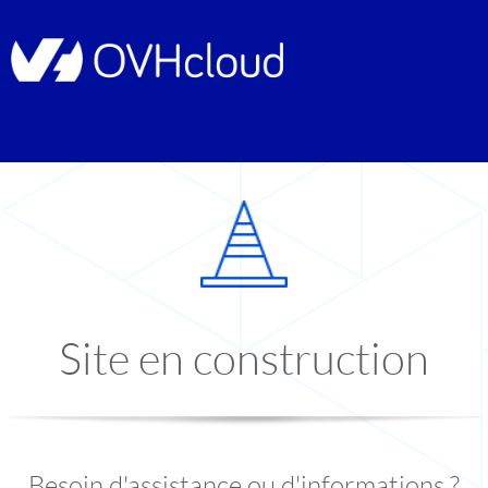
Site en construction
Besoin d'assistance ou d'informations ?